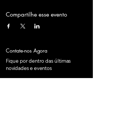
Compartilhe esse evento
Contate-nos Agora
Fique por dentro das últimas
novidades e eventos
Email
*
Yes, subscribe me to your 
newsletter.
*
Subscribe