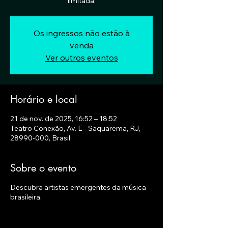
limitada.
Os ingressos não estão à
venda
Ver outros eventos
Horário e local
21 de nov. de 2025, 16:52 – 18:52
Teatro Conexão, Av. E - Saquarema, RJ,
28990-000, Brasil
Sobre o evento
Descubra artistas emergentes da música
brasileira.