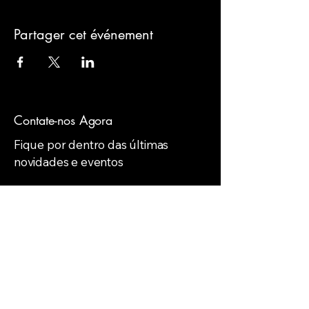
Partager cet événement
Contate-nos Agora
Fique por dentro das últimas
novidades e eventos
Email
*
Yes, subscribe me to your 
newsletter.
*
Subscribe