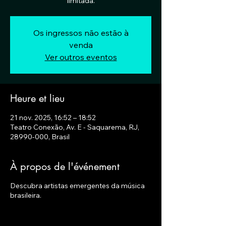
limitada.
Os ingressos não estão à
venda
Ver outros eventos
Heure et lieu
21 nov. 2025, 16:52 – 18:52
Teatro Conexão, Av. E - Saquarema, RJ,
28990-000, Brasil
À propos de l'événement
Descubra artistas emergentes da música
brasileira.