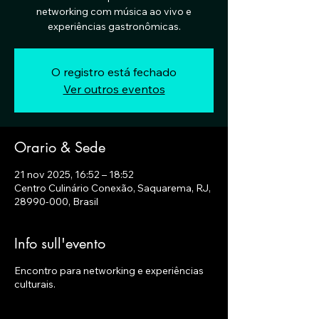
networking com música ao vivo e
experiências gastronômicas.
O registro está fechado
Ver outros eventos
Orario & Sede
21 nov 2025, 16:52 – 18:52
Centro Culinário Conexão, Saquarema, RJ,
28990-000, Brasil
Info sull'evento
Encontro para networking e experiências
culturais.