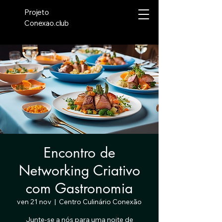
Projeto
Conexao.club
Encontro de
Networking Criativo
com Gastronomia
ven 21 nov
  |  
Centro Culinário Conexão
Junte-se a nós para uma noite de