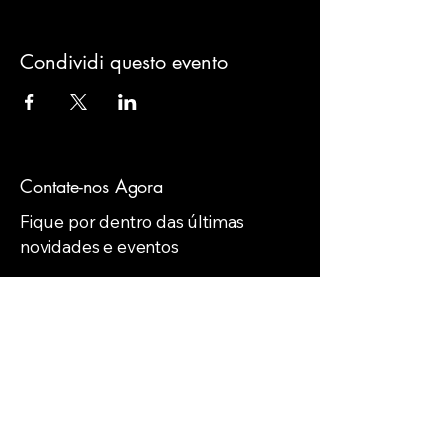
Condividi questo evento
Contate-nos Agora
Fique por dentro das últimas
novidades e eventos
Email
*
Yes, subscribe me to your 
newsletter.
*
Subscribe