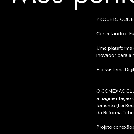
PROJETO CONE
Conectando o Fu
Uma plataforma c
inovador para a m
Ecossistema Digit
O CONEXAO.CLUB 
a fragmentação d
fomento (Lei Rou
da Reforma Tribut
Projeto conexão.