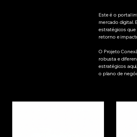
Este é o portal i
mercado digital.
estratégicos que
retorno e impact
O Projeto Conexã
robusta e difere
estratégicos aqu
o plano de negóc