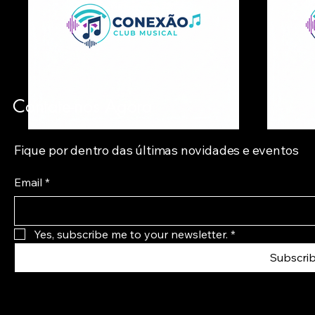
Contate-nos Agora
Fique por dentro das últimas novidades e eventos
Email
*
Yes, subscribe me to your newsletter.
*
Subscri