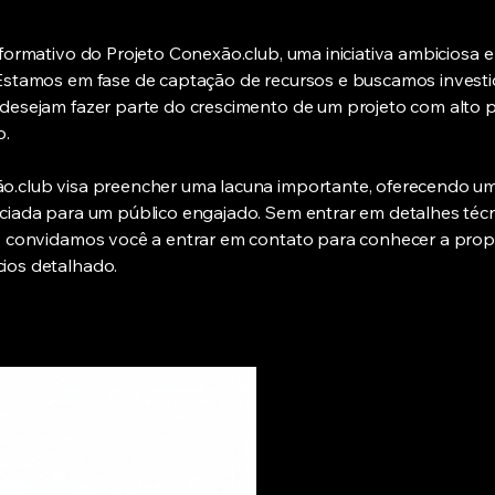
nformativo do Projeto Conexão.club, uma iniciativa ambiciosa 
 Estamos em fase de captação de recursos e buscamos invest
 desejam fazer parte do crescimento de um projeto com alto p
o.
o.club visa preencher uma lacuna importante, oferecendo u
nciada para um público engajado. Sem entrar em detalhes téc
i, convidamos você a entrar em contato para conhecer a pro
ios detalhado.