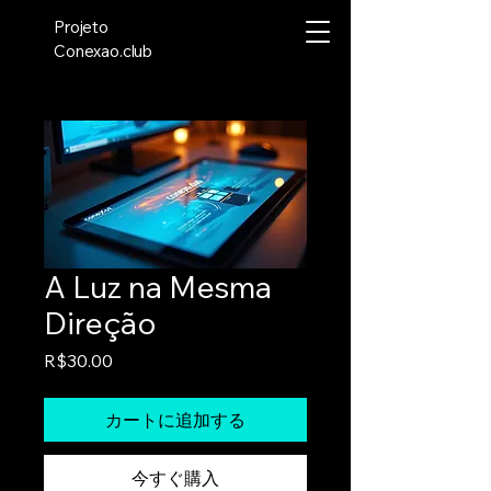
Projeto
Conexao.club
A Luz na Mesma
Direção
価
R$30.00
格
カートに追加する
今すぐ購入