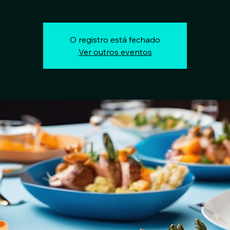
O registro está fechado
Ver outros eventos