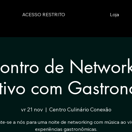
ACESSO RESTRITO
Loja
ontro de Networ
tivo com Gastro
vr 21 nov
  |  
Centro Culinário Conexão
te-se a nós para uma noite de networking com música ao vi
experiências gastronômicas.