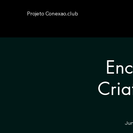
Projeto Conexao.club
Enc
Cria
Jun