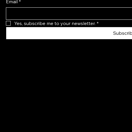
Email
*
Yes, subscribe me to your newsletter.
*
Subscri