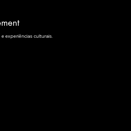
ement
 experiências culturais.