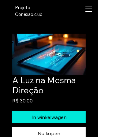
Projeto
Conexao.club
A Luz na Mesma
Direção
Prijs
R$ 30,00
In winkelwagen
Nu kopen