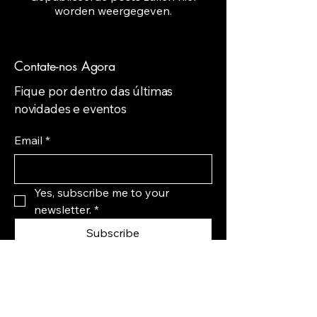
worden weergegeven.
Contate-nos Agora
Fique por dentro das últimas
novidades e eventos
Email
*
Yes, subscribe me to your 
newsletter.
*
Subscribe