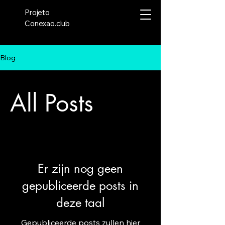
Projeto
Conexao.club
Blog
All Posts
Er zijn nog geen
gepubliceerde posts in
deze taal
Gepubliceerde posts zullen hier